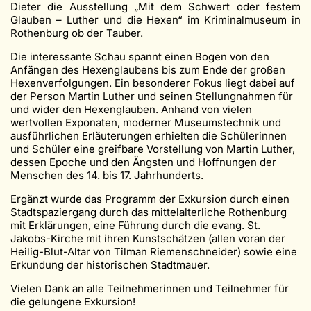
Dieter die Ausstellung „Mit dem Schwert oder festem
Glauben – Luther und die Hexen“ im Kriminalmuseum in
Rothenburg ob der Tauber.
Die interessante Schau spannt einen Bogen von den
Anfängen des Hexenglaubens bis zum Ende der großen
Hexenverfolgungen. Ein besonderer Fokus liegt dabei auf
der Person Martin Luther und seinen Stellungnahmen für
und wider den Hexenglauben. Anhand von vielen
wertvollen Exponaten, moderner Museumstechnik und
ausführlichen Erläuterungen erhielten die Schülerinnen
und Schüler eine greifbare Vorstellung von Martin Luther,
dessen Epoche und den Ängsten und Hoffnungen der
Menschen des 14. bis 17. Jahrhunderts.
Ergänzt wurde das Programm der Exkursion durch einen
Stadtspaziergang durch das mittelalterliche Rothenburg
mit Erklärungen, eine Führung durch die evang. St.
Jakobs-Kirche mit ihren Kunstschätzen (allen voran der
Heilig-Blut-Altar von Tilman Riemenschneider) sowie eine
Erkundung der historischen Stadtmauer.
Vielen Dank an alle Teilnehmerinnen und Teilnehmer für
die gelungene Exkursion!