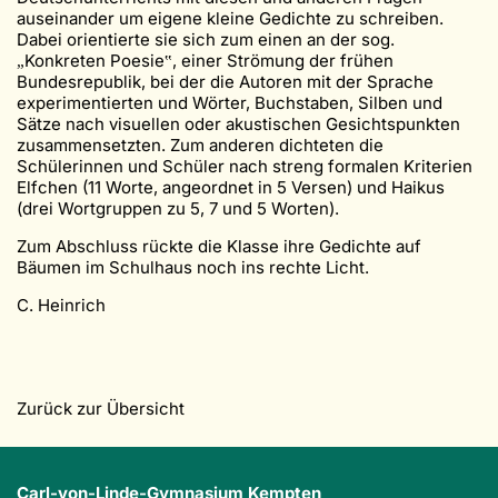
auseinander um eigene kleine Gedichte zu schreiben.
Dabei orientierte sie sich zum einen an der sog.
Konkreten Poesie
, einer Strömung der frühen
„
‟
Bundesrepublik, bei der die Autoren mit der Sprache
experimentierten und Wörter, Buchstaben, Silben und
Sätze nach visuellen oder akustischen Gesichtspunkten
zusammensetzten. Zum anderen dichteten die
Schülerinnen und Schüler nach streng formalen Kriterien
Elfchen (11 Worte, angeordnet in 5 Versen) und Haikus
(drei Wortgruppen zu 5, 7 und 5 Worten).
Zum Abschluss rückte die Klasse ihre Gedichte auf
Bäumen im Schulhaus noch ins rechte Licht.
C. Heinrich
Zurück zur Übersicht
Carl-von-Linde-Gymnasium Kempten