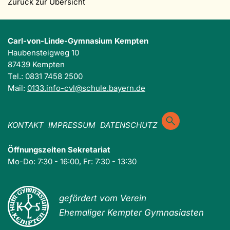
Zurück zur Übersicht
Carl-von-Linde-Gymnasium Kempten
Haubensteigweg 10
87439 Kempten
Tel.: 0831 7458 2500
Mail:
0133.info-cvl@schule.bayern.de
KONTAKT
IMPRESSUM
DATENSCHUTZ
Öffnungszeiten Sekretariat
Mo-Do: 7:30 - 16:00, Fr: 7:30 - 13:30
gefördert vom Verein
Ehemaliger Kempter Gymnasiasten