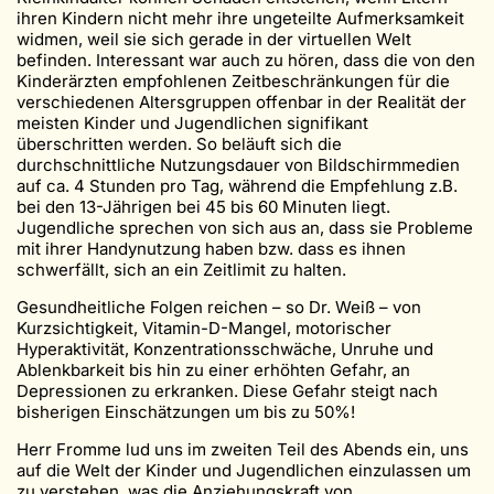
ihren Kindern nicht mehr ihre ungeteilte Aufmerksamkeit
widmen, weil sie sich gerade in der virtuellen Welt
befinden. Interessant war auch zu hören, dass die von den
Kinderärzten empfohlenen Zeitbeschränkungen für die
verschiedenen Altersgruppen offenbar in der Realität der
meisten Kinder und Jugendlichen signifikant
überschritten werden. So beläuft sich die
durchschnittliche Nutzungsdauer von Bildschirmmedien
auf ca. 4 Stunden pro Tag, während die Empfehlung z.B.
bei den 13-Jährigen bei 45 bis 60 Minuten liegt.
Jugendliche sprechen von sich aus an, dass sie Probleme
mit ihrer Handynutzung haben bzw. dass es ihnen
schwerfällt, sich an ein Zeitlimit zu halten.
Gesundheitliche Folgen reichen – so Dr. Weiß – von
Kurzsichtigkeit, Vitamin-D-Mangel, motorischer
Hyperaktivität, Konzentrationsschwäche, Unruhe und
Ablenkbarkeit bis hin zu einer erhöhten Gefahr, an
Depressionen zu erkranken. Diese Gefahr steigt nach
bisherigen Einschätzungen um bis zu 50%!
Herr Fromme lud uns im zweiten Teil des Abends ein, uns
auf die Welt der Kinder und Jugendlichen einzulassen um
zu verstehen, was die Anziehungskraft von