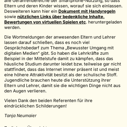
alle Gefahrenbereiche der Smartphone-Nutzung, so dass
Eltern und deren Kinder wissen, worauf sie sich einlassen.
Desweiteren kann hier ein
Dokument mit Handyregeln
sowie
nützlichen Links über bedenkliche Inhalte,
Bewertungen von virtuellen Spielen etc
. heruntergeladen
werden.
Die Wortmeldungen der anwesenden Eltern und Lehrer
lassen darauf schließen, dass es noch viel
Gesprächsbedarf zum Thema „Bewusster Umgang mit
digitalen Medien“ gibt. So haben die Lehrkräfte zum
Beispiel in der Mittelstufe damit zu kämpfen, dass das
häusliche Studium darunter leidet bzw. teilweise gar nicht
stattfindet, dass das Internet immer präsent ist und meist
eine höhere Attraktivität besitzt als der schulische Stoff.
Jugendliche brauchen heute die Unterstützung ihrer
Eltern und Lehrer, damit sie die wichtigen Dinge nicht aus
den Augen verlieren.
Vielen Dank den beiden Referenten für ihre
eindrücklichen Schilderungen!
Tanja Neumaier