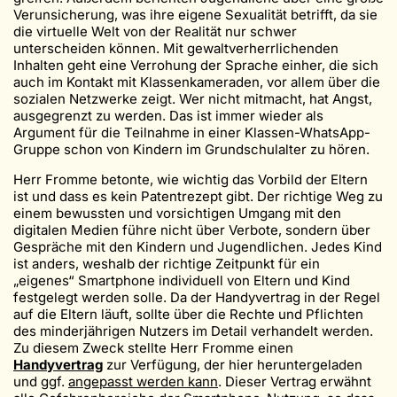
Verunsicherung, was ihre eigene Sexualität betrifft, da sie
die virtuelle Welt von der Realität nur schwer
unterscheiden können. Mit gewaltverherrlichenden
Inhalten geht eine Verrohung der Sprache einher, die sich
auch im Kontakt mit Klassenkameraden, vor allem über die
sozialen Netzwerke zeigt. Wer nicht mitmacht, hat Angst,
ausgegrenzt zu werden. Das ist immer wieder als
Argument für die Teilnahme in einer Klassen-WhatsApp-
Gruppe schon von Kindern im Grundschulalter zu hören.
Herr Fromme betonte, wie wichtig das Vorbild der Eltern
ist und dass es kein Patentrezept gibt. Der richtige Weg zu
einem bewussten und vorsichtigen Umgang mit den
digitalen Medien führe nicht über Verbote, sondern über
Gespräche mit den Kindern und Jugendlichen. Jedes Kind
ist anders, weshalb der richtige Zeitpunkt für ein
„eigenes“ Smartphone individuell von Eltern und Kind
festgelegt werden solle. Da der Handyvertrag in der Regel
auf die Eltern läuft, sollte über die Rechte und Pflichten
des minderjährigen Nutzers im Detail verhandelt werden.
Zu diesem Zweck stellte Herr Fromme einen
Handyvertrag
zur Verfügung, der hier heruntergeladen
und ggf.
angepasst werden kann
. Dieser Vertrag erwähnt