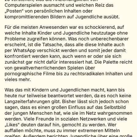
Computerspielen ausmacht und welchen Reiz das
„Posten“ von persönlichen Inhalten oder
kompromittierenden Bildern auf Jugendliche ausübt.
Für die meisten Anwesenden war es schockierend, auf
welche Inhalte Kinder und Jugendliche heutzutage ohne
Probleme zugreifen können. Was noch unberechenbarer
erscheint, ist die Tatsache, dass alle diese Inhalte auch
per WhatsApp verschickt werden und somit jeder damit
konfrontiert werden kann, auch wenn er oder sie sich
zunächst gar nicht dafür interessiert hat. Die Palette reicht
von gewaltverherrlichenden Spielen über
pornographische Filme bis zu rechtsradikalen Inhalten und
vieles mehr.
Was das mit Kindern und Jugendlichen macht, kann bis
heute nur teilweise beantwortet werden, da es noch keine
Langzeiterfahrungen gibt. Bisher lässt sich jedoch schon
sagen, dass es einen großen Einfluss auf das Selbstbild
der jungen Menschen hat, wie sie im Netz wahrgenommen
werden. Viele Freunde in sozialen Netzwerken und viele
„Likes“ deuten darauf hin, gemocht zu werden. Wer
auffallen möchte, muss zu immer extremeren Mitteln
greifen. Außerdem berichten Jugendliche über eine große