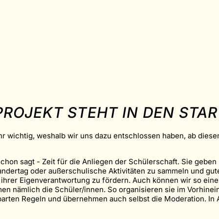
S PROJEKT STEHT IN DEN ST
ehr wichtig, weshalb wir uns dazu entschlossen haben, ab dies
schon sagt - Zeit für die Anliegen der Schülerschaft. Sie geb
ndertag oder außerschulische Aktivitäten zu sammeln und gute 
 ihrer Eigenverantwortung zu fördern. Auch können wir so ein
men nämlich die Schüler/innen. So organisieren sie im Vorhine
barten Regeln und übernehmen auch selbst die Moderation. I