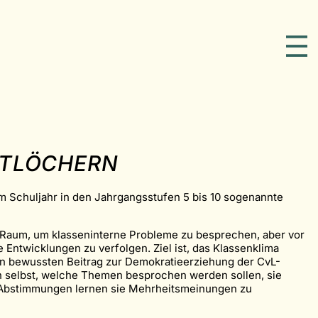
ARTLÖCHERN
em Schuljahr in den Jahrgangsstufen 5 bis 10 sogenannte
en Raum, um klasseninterne Probleme zu besprechen, aber vor
Entwicklungen zu verfolgen. Ziel ist, das Klassenklima
en bewussten Beitrag zur Demokratieerziehung der CvL-
in selbst, welche Themen besprochen werden sollen, sie
n Abstimmungen lernen sie Mehrheitsmeinungen zu