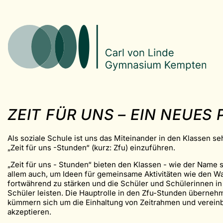
ZEIT FÜR UNS – EIN NEUE
Als soziale Schule ist uns das Miteinander in den Klassen s
„Zeit für uns -Stunden“ (kurz: Zfu) einzuführen.
„Zeit für uns - Stunden“ bieten den Klassen - wie der Name 
allem auch, um Ideen für gemeinsame Aktivitäten wie den Wa
fortwährend zu stärken und die Schüler und Schülerinnen in
Schüler leisten. Die Hauptrolle in den Zfu-Stunden überneh
kümmern sich um die Einhaltung von Zeitrahmen und verein
akzeptieren.