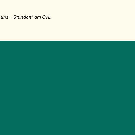
r uns – Stunden“ am CvL.