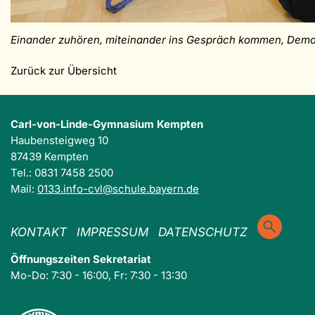
Einander zuhören, miteinander ins Gespräch kommen, Demokra
Zurück zur Übersicht
Carl-von-Linde-Gymnasium Kempten
Haubensteigweg 10
87439 Kempten
Tel.: 0831 7458 2500
Mail:
0133.info-cvl@schule.bayern.de
KONTAKT
IMPRESSUM
DATENSCHUTZ
Öffnungszeiten Sekretariat
Mo-Do: 7:30 - 16:00, Fr: 7:30 - 13:30