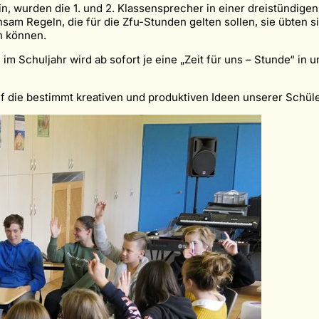
, wurden die 1. und 2. Klassensprecher in einer dreistündige
nsam Regeln, die für die Zfu-Stunden gelten sollen, sie übten s
n können.
im Schuljahr wird ab sofort je eine „Zeit für uns – Stunde“ in
uf die bestimmt kreativen und produktiven Ideen unserer Schüle