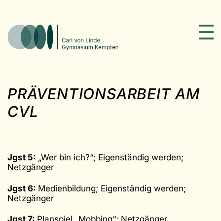
PRÄVENTIONSARBEIT AM
CVL
Jgst 5:
„Wer bin ich?“; Eigenständig werden;
Netzgänger
Jgst 6:
Medienbildung; Eigenständig werden;
Netzgänger
Jgst 7:
Planspiel „Mobbing“; Netzgänger