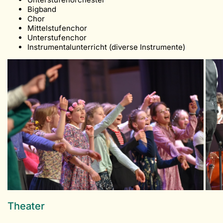
Bigband
Chor
Mittelstufenchor
Unterstufenchor
Instrumentalunterricht (diverse Instrumente)
Theater