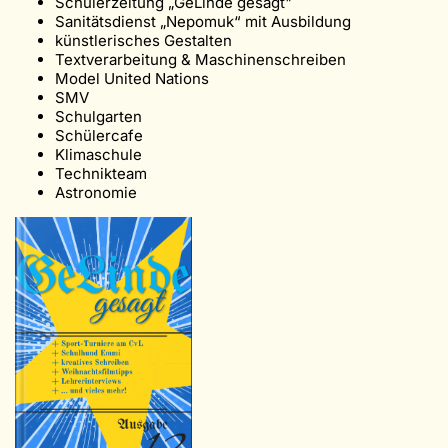
Schülerzeitung „GeLinde gesagt"
Sanitätsdienst „Nepomuk“ mit Ausbildung
künstlerisches Gestalten
Textverarbeitung & Maschinenschreiben
Model United Nations
SMV
Schulgarten
Schülercafe
Klimaschule
Technikteam
Astronomie