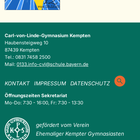
Carl-von-Linde-Gymnasium Kempten
Haubensteigweg 10
87439 Kempten
Tel.: 0831 7458 2500
Mail:
0133.info-cvl@schule.bayern.de
KONTAKT
IMPRESSUM
DATENSCHUTZ
Öffnungszeiten Sekretariat
Mo-Do: 7:30 - 16:00, Fr: 7:30 - 13:30
gefördert vom Verein
Ehemaliger Kempter Gymnasiasten