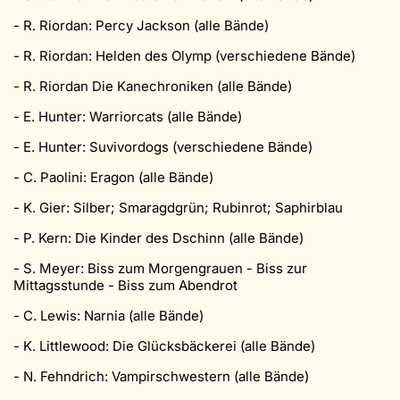
- R. Riordan: Percy Jackson (alle Bände)
- R. Riordan: Helden des Olymp (verschiedene Bände)
- R. Riordan Die Kanechroniken (alle Bände)
- E. Hunter: Warriorcats (alle Bände)
- E. Hunter: Suvivordogs (verschiedene Bände)
- C. Paolini: Eragon (alle Bände)
- K. Gier: Silber; Smaragdgrün; Rubinrot; Saphirblau
- P. Kern: Die Kinder des Dschinn (alle Bände)
- S. Meyer: Biss zum Morgengrauen - Biss zur
Mittagsstunde - Biss zum Abendrot
- C. Lewis: Narnia (alle Bände)
- K. Littlewood: Die Glücksbäckerei (alle Bände)
- N. Fehndrich: Vampirschwestern (alle Bände)