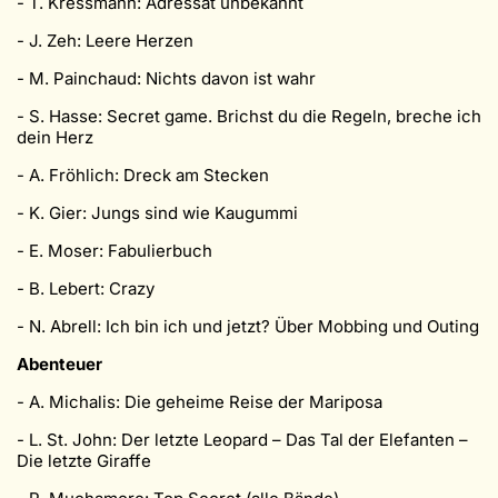
- T. Kressmann: Adressat unbekannt
- J. Zeh: Leere Herzen
- M. Painchaud: Nichts davon ist wahr
- S. Hasse: Secret game. Brichst du die Regeln, breche ich
dein Herz
- A. Fröhlich: Dreck am Stecken
- K. Gier: Jungs sind wie Kaugummi
- E. Moser: Fabulierbuch
- B. Lebert: Crazy
- N. Abrell: Ich bin ich und jetzt? Über Mobbing und Outing
Abenteuer
- A. Michalis: Die geheime Reise der Mariposa
- L. St. John: Der letzte Leopard – Das Tal der Elefanten –
Die letzte Giraffe