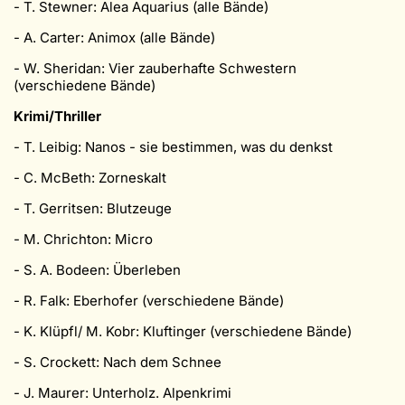
- T. Stewner: Alea Aquarius (alle Bände)
- A. Carter: Animox (alle Bände)
- W. Sheridan: Vier zauberhafte Schwestern
(verschiedene Bände)
Krimi/Thriller
- T. Leibig: Nanos - sie bestimmen, was du denkst
- C. McBeth: Zorneskalt
- T. Gerritsen: Blutzeuge
- M. Chrichton: Micro
- S. A. Bodeen: Überleben
- R. Falk: Eberhofer (verschiedene Bände)
- K. Klüpfl/ M. Kobr: Kluftinger (verschiedene Bände)
- S. Crockett: Nach dem Schnee
- J. Maurer: Unterholz. Alpenkrimi