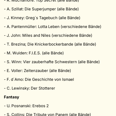
- R. Muchamore: Top Secret (alle Bände)
- A. Szillat: Die Superjumper (alle Bände)
- J. Kinney: Greg´s Tagebuch (alle Bände)
- A. Pantenmüller: Lotta Leben (verschiedene Bände)
- J. John: Miles and Niles (verschiedene Bände)
- T. Brezina; Die Knickerbockerbande (alle Bände)
- M. Wulden: F.I.E.S. (alle Bände)
- S. Winn: Vier zauberhafte Schwestern (alle Bände)
- E. Voller: Zeitenzauber (alle Bände)
- F. d´Amo: Die Geschichte von Ismael
- C. Lewinsky: Der Stotterer
Fantasy
- U. Posnanski: Erebos 2
- S. Collins: Die Tribute von Panem (alle Bände)