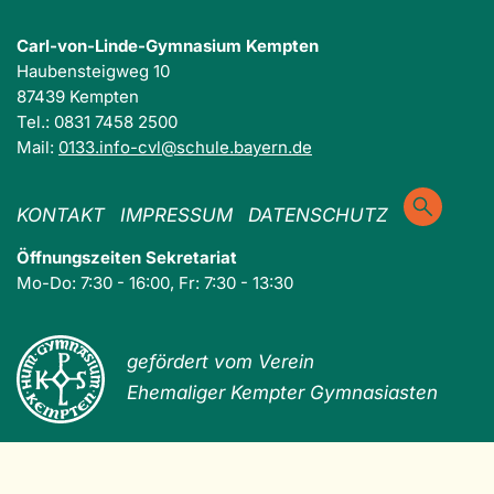
Carl-von-Linde-Gymnasium Kempten
Haubensteigweg 10
87439 Kempten
Tel.: 0831 7458 2500
Mail:
0133.info-cvl@schule.bayern.de
KONTAKT
IMPRESSUM
DATENSCHUTZ
Öffnungszeiten Sekretariat
Mo-Do: 7:30 - 16:00, Fr: 7:30 - 13:30
gefördert vom Verein
Ehemaliger Kempter Gymnasiasten