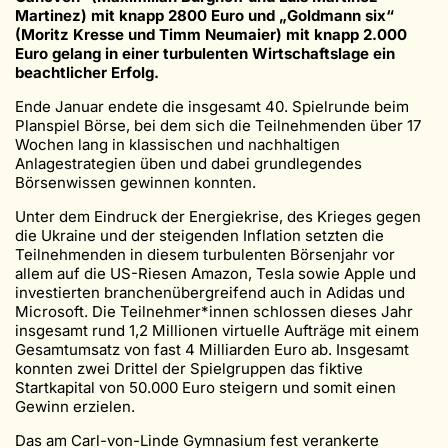
Martinez) mit knapp 2800 Euro und „Goldmann six“
(Moritz Kresse und Timm Neumaier) mit knapp 2.000
Euro gelang in einer turbulenten Wirtschaftslage ein
beachtlicher Erfolg.
Ende Januar endete die insgesamt 40. Spielrunde beim
Planspiel Börse, bei dem sich die Teilnehmenden über 17
Wochen lang in klassischen und nachhaltigen
Anlagestrategien üben und dabei grundlegendes
Börsenwissen gewinnen konnten.
Unter dem Eindruck der Energiekrise, des Krieges gegen
die Ukraine und der steigenden Inflation setzten die
Teilnehmenden in diesem turbulenten Börsenjahr vor
allem auf die US-Riesen Amazon, Tesla sowie Apple und
investierten branchenübergreifend auch in Adidas und
Microsoft. Die Teilnehmer*innen schlossen dieses Jahr
insgesamt rund 1,2 Millionen virtuelle Aufträge mit einem
Gesamtumsatz von fast 4 Milliarden Euro ab. Insgesamt
konnten zwei Drittel der Spielgruppen das fiktive
Startkapital von 50.000 Euro steigern und somit einen
Gewinn erzielen.
Das am Carl-von-Linde Gymnasium fest verankerte