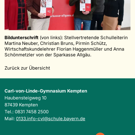
Bildunterschrift
(von links): Stellvertretende Schulleiterin
Martina Neuber, Christian Bruns, Pirmin Schütz,
Wirtschaftskundelehrer Florian Haggenmüller und Anna
Schönmetzler von der Sparkasse Allgäu.
Zurück zur Übersicht
Carl-von-Linde-Gymnasium Kempten
Haubensteigweg 10
87439 Kempten
Tel.: 0831 7458 2500
Mail:
0133.info-cvl@schule.bayern.de