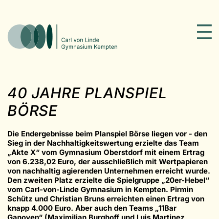
40 JAHRE PLANSPIEL
BÖRSE
Die Endergebnisse beim Planspiel Börse liegen vor - den
Sieg in der Nachhaltigkeitswertung erzielte das Team
„Akte X“ vom Gymnasium Oberstdorf mit einem Ertrag
von 6.238,02 Euro, der ausschließlich mit Wertpapieren
von nachhaltig agierenden Unternehmen erreicht wurde.
Den zweiten Platz erzielte die Spielgruppe „20er-Hebel“
vom Carl-von-Linde Gymnasium in Kempten. Pirmin
Schütz und Christian Bruns erreichten einen Ertrag von
knapp 4.000 Euro. Aber auch den Teams „11Bar
Ganoven“ (Maximilian Burghoff und Luis Martinez