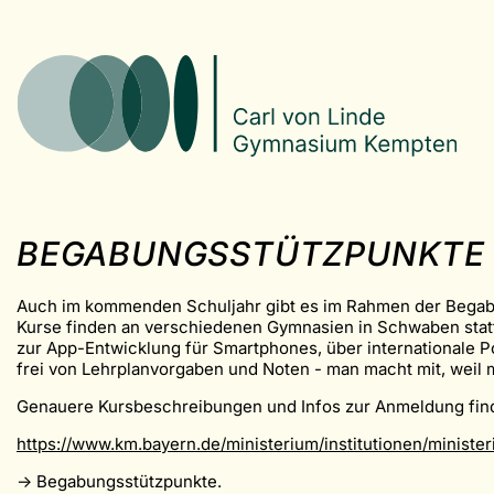
BEGABUNGSSTÜTZPUNKTE 2
Auch im kommenden Schuljahr gibt es im Rahmen der Begabun
Kurse finden an verschiedenen Gymnasien in Schwaben statt 
zur App-Entwicklung für Smartphones, über internationale Po
frei von Lehrplanvorgaben und Noten - man macht mit, weil m
Genauere Kursbeschreibungen und Infos zur Anmeldung fin
https://www.km.bayern.de/ministerium/institutionen/minis
-> Begabungsstützpunkte.