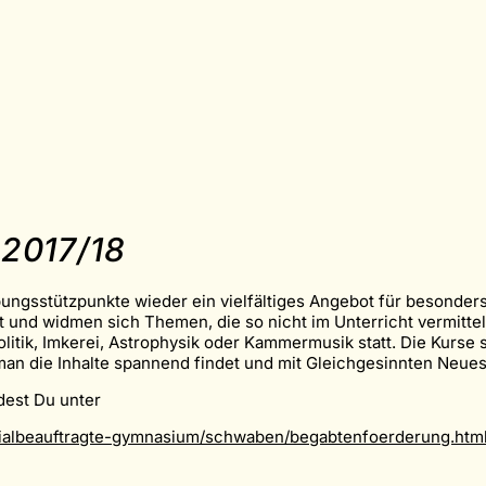
017/18
gsstützpunkte wieder ein vielfältiges Angebot für besonders 
und widmen sich Themen, die so nicht im Unterricht vermittelt
litik, Imkerei, Astrophysik oder Kammermusik statt. Die Kurse 
an die Inhalte spannend findet und mit Gleichgesinnten Neues 
dest Du unter
terialbeauftragte-gymnasium/schwaben/begabtenfoerderung.htm