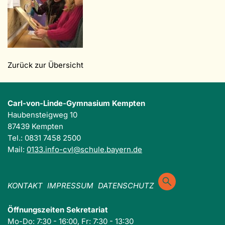
Zurück zur Übersicht
Carl-von-Linde-Gymnasium Kempten
Haubensteigweg 10
87439 Kempten
Tel.: 0831 7458 2500
Mail:
0133.info-cvl@schule.bayern.de
KONTAKT
IMPRESSUM
DATENSCHUTZ
Öffnungszeiten Sekretariat
Mo-Do: 7:30 - 16:00, Fr: 7:30 - 13:30