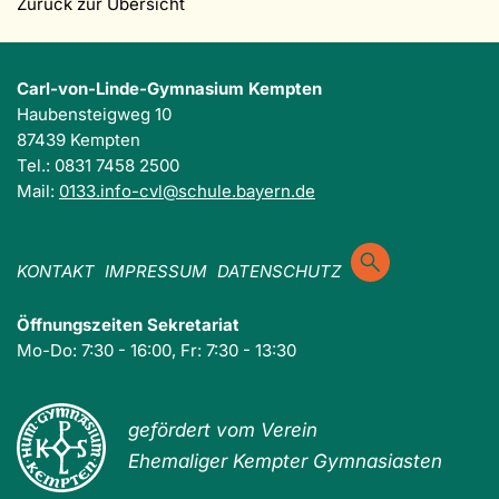
Zurück zur Übersicht
Carl-von-Linde-Gymnasium Kempten
Haubensteigweg 10
87439 Kempten
Tel.: 0831 7458 2500
Mail:
0133.info-cvl@schule.bayern.de
KONTAKT
IMPRESSUM
DATENSCHUTZ
Öffnungszeiten Sekretariat
Mo-Do: 7:30 - 16:00, Fr: 7:30 - 13:30
gefördert vom Verein
Ehemaliger Kempter Gymnasiasten