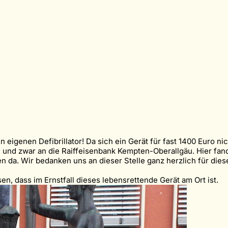
n eigenen Defibrillator! Da sich ein Gerät für fast 1400 Euro n
, und zwar an die Raiffeisenbank Kempten-Oberallgäu. Hier fan
n da. Wir bedanken uns an dieser Stelle ganz herzlich für di
sen, dass im Ernstfall dieses lebensrettende Gerät am Ort ist.