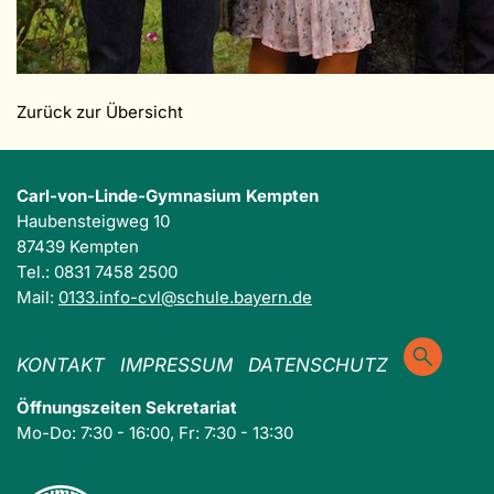
Zurück zur Übersicht
Carl-von-Linde-Gymnasium Kempten
Haubensteigweg 10
87439 Kempten
Tel.: 0831 7458 2500
Mail:
0133.info-cvl@schule.bayern.de
KONTAKT
IMPRESSUM
DATENSCHUTZ
Öffnungszeiten Sekretariat
Mo-Do: 7:30 - 16:00, Fr: 7:30 - 13:30