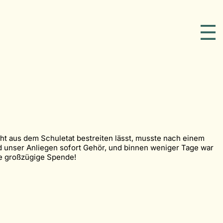
icht aus dem Schuletat bestreiten lässt, musste nach einem
d unser Anliegen sofort Gehör, und binnen weniger Tage war
ese großzügige Spende!