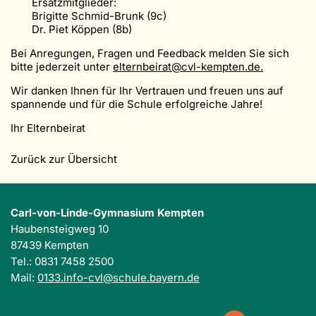
Ersatzmitglieder:
Brigitte Schmid-Brunk (9c)
Dr. Piet Köppen (8b)
Bei Anregungen, Fragen und Feedback melden Sie sich
bitte jederzeit unter
elternbeirat@cvl-kempten.de.
Wir danken Ihnen für Ihr Vertrauen und freuen uns auf
spannende und für die Schule erfolgreiche Jahre!
Ihr Elternbeirat
Zurück zur Übersicht
Carl-von-Linde-Gymnasium Kempten
Haubensteigweg 10
87439 Kempten
Tel.: 0831 7458 2500
Mail:
0133.info-cvl@schule.bayern.de