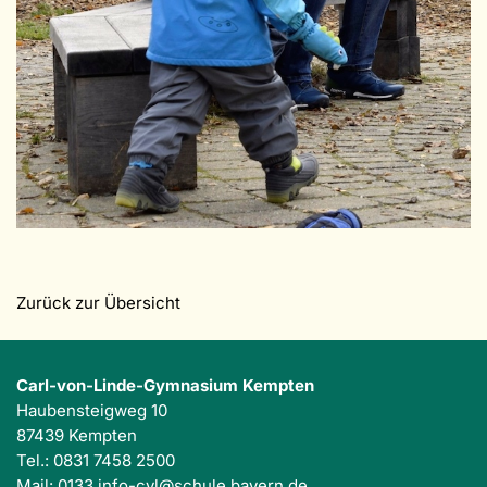
Zurück zur Übersicht
Carl-von-Linde-Gymnasium Kempten
Haubensteigweg 10
87439 Kempten
Tel.: 0831 7458 2500
Mail:
0133.info-cvl@schule.bayern.de