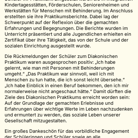
Kindertagesstätten, Förderschulen, Seniorenheimen und
Werkstätten für Menschen mit Behinderung. Im Anschluss
erstellten sie ihre Praktikumsberichte. Dabei lag der
Schwerpunkt auf der Reflexion über die gemachten
Erfahrungen und Begegnungen. Die Berichte wurden im
Unterricht präsentiert und alle Jugendlichen erhielten ein
Zertifikat über ihre Tätigkeit, das von der Schule und der
sozialen Einrichtung ausgestellt wurde.
Die Rückmeldungen der Schüler zum Diakonischen
Praktikum waren ausgesprochen positiv: „Ich habe
gelernt, wie man mit Personen mit Behinderungen
umgeht.“ „Das Praktikum war sinnvoll, weil ich mit
Menschen zu tun hatte, die ich sonst leicht übersehe.“
„Ich habe Einblick in einen Beruf bekommen, den ich mir
normalerweise nicht angeschaut hätte.“ Damit dürften die
Ziele des Diakonischen Praktikums erreicht worden sein:
Auf der Grundlage der gemachten Erlebnisse und
Erfahrungen über wichtige Werte im Leben nachzudenken
und ermuntert zu werden, das soziale Leben unserer
Gesellschaft mitzugestalten.
Ein großes Dankeschön für das vorbildliche Engagement
der Schülerinnen und Schüler sowie an alle