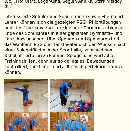
(6b) , Hof Clara, LegerAlina, Seguin Annika, Stark Meldoy
(6c)
Interessierte Schüler und Schülerinnen sowie Eltern und
Lehrer können sich die gezeigten RSG- Pflichtübungen
und den Tanz sowie weitere kleinere Choreographien am
Ende des Schuljahres in einer geplanten Gymnastik- und
Tanzshow ansehen. Über Spenden und Sponsoren hofft
das Wahlfach RSG und Tanztheater sich den Wunsch nach
einer Spiegelfläche in der Sporthalle, zum nächsten
Schuljahr erfüllen zu können. Spiegel sind wertvolle
Trainingshilfen, denn nur so gelingt es, Bewegungen
kontrolliert, funktionell und ästhetisch perfektionieren zu
können.