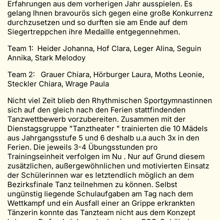
Erfahrungen aus dem vorherigen Jahr ausspielen. Es
gelang Ihnen bravourös sich gegen eine große Konkurrenz
durchzusetzen und so durften sie am Ende auf dem
Siegertreppchen ihre Medaille entgegennehmen.
Team 1: Heider Johanna, Hof Clara, Leger Alina, Seguin
Annika, Stark Melodoy
Team 2: Grauer Chiara, Hörburger Laura, Moths Leonie,
Steckler Chiara, Wrage Paula
Nicht viel Zeit blieb den Rhythmischen Sportgymnastinnen
sich auf den gleich nach den Ferien stattfindenden
Tanzwettbewerb vorzubereiten. Zusammen mit der
Dienstagsgruppe "Tanztheater " trainierten die 10 Mädels
aus Jahrgangsstufe 5 und 6 deshalb u.a auch 3x in den
Ferien. Die jeweils 3-4 Übungsstunden pro
Trainingseinheit verfolgen im Nu . Nur auf Grund diesem
zusätzlichen, außergewöhnlichen und motivierten Einsatz
der Schülerinnen war es letztendlich möglich an dem
Bezirksfinale Tanz teilnehmen zu können. Selbst
ungünstig liegende Schulaufgaben am Tag nach dem
Wettkampf und ein Ausfall einer an Grippe erkrankten
Tänzerin konnte das Tanzteam nicht aus dem Konzept