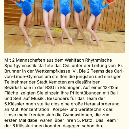
Mit 2 Mannschaften aus dem Wahlfach Rhythmische
Sportgymnastik startete das CvL unter der Leitung von Fr.
Brunner in der Wettkampfklasse IV . Die 2 Teams des Carl-
von-Linde-Gymnasium stellten die jüngsten und einzigen
Teilnehmer der Stadt Kempten am diesjährigen
Bezirksfinale in der RSG in Elchingen. Auf einer 12x12m
Fläche zeigten Sie einzeln ihre Pflichtübungen mit Ball
und Seil auf Musik . Besonders für das Team der
5.Klässlerinnen stellte dies eine große Herausforderung
an Mut, Konzentration , Körper- und Gerättechnik dar.
Umso mehr freuten sich die Gymnastinnen, die zum
ersten Mal dabei waren, über ihren 5. Platz . Das Team 1
der 6.Klässlerinnen konnten dagegen schon ihre