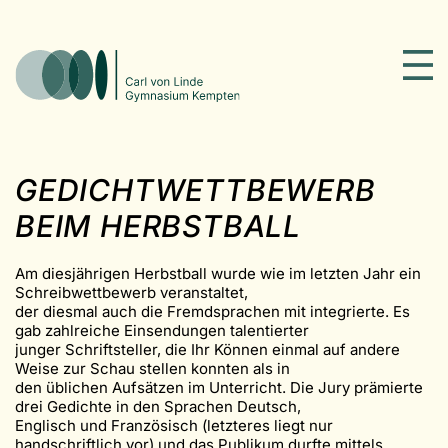
GEDICHTWETTBEWERB
BEIM HERBSTBALL
Am diesjährigen Herbstball wurde wie im letzten Jahr ein
Schreibwettbewerb veranstaltet,
der diesmal auch die Fremdsprachen mit integrierte. Es
gab zahlreiche Einsendungen talentierter
junger Schriftsteller, die Ihr Können einmal auf andere
Weise zur Schau stellen konnten als in
den üblichen Aufsätzen im Unterricht. Die Jury prämierte
drei Gedichte in den Sprachen Deutsch,
Englisch und Französisch (letzteres liegt nur
handschriftlich vor) und das Publikum durfte mittels