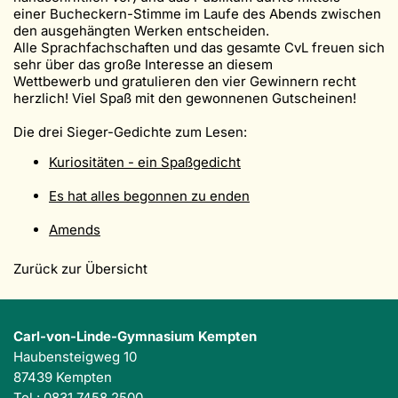
einer Bucheckern-Stimme im Laufe des Abends zwischen
den ausgehängten Werken entscheiden.
Alle Sprachfachschaften und das gesamte CvL freuen sich
sehr über das große Interesse an diesem
Wettbewerb und gratulieren den vier Gewinnern recht
herzlich! Viel Spaß mit den gewonnenen Gutscheinen!
Die drei Sieger-Gedichte zum Lesen:
Kuriositäten - ein Spaßgedicht
Es hat alles begonnen zu enden
Amends
Zurück zur Übersicht
Carl-von-Linde-Gymnasium Kempten
Haubensteigweg 10
87439 Kempten
Tel.: 0831 7458 2500