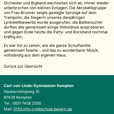
Orchester und Bigband wechselten sich ab, immer wieder
unterbrochen von kleinen Einlagen. Die Akrobatikgruppe
von Frau Brunner zeigte gewagte Sprünge auf dem
Trampolin, die Siegerin unseres diesjährigen
Lyrikwettbewerbs wurde ausgerufen, die Ballbesucher
durften alle gemeinsam einige Volkstänze ausprobieren
und gegen Ende heizte die Party- und Rockband nochmal
kräftig ein.
Es war toll zu sehen, wie die ganze Schulfamilie
gemeinsam feierte - und das zu wunderbarer Musik,
vollständig aus dem eigenen Haus.
Zurück zur Übersicht
Carl-von-Linde-Gymnasium Kempten
Haubensteigweg 10
87439 Kempten
Tel.: 0831 7458 2500
Mail:
0133.info-cvl@schule.bayern.de