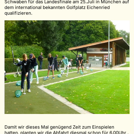
Schwaben für das Landesfinale am 25.Juli in München auf
dem international bekannten Golfplatz Eichenried
qualifizieren.
Damit wir dieses Mal genügend Zeit zum Einspielen
hatten, planten wir die Abfahrt diesmal schon für 6.00Uhr .