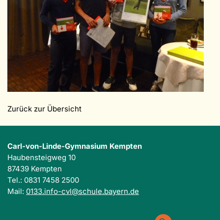
Zurück zur Übersicht
Carl-von-Linde-Gymnasium Kempten
Haubensteigweg 10
87439 Kempten
Tel.: 0831 7458 2500
Mail:
0133.info-cvl@schule.bayern.de