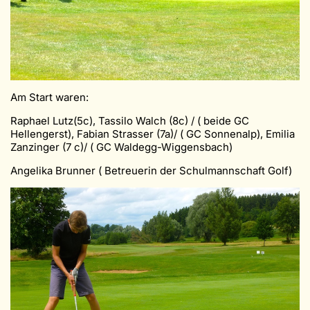
Am Start waren:
Raphael Lutz(5c), Tassilo Walch (8c) / ( beide GC
Hellengerst), Fabian Strasser (7a)/ ( GC Sonnenalp), Emilia
Zanzinger (7 c)/ ( GC Waldegg-Wiggensbach)
Angelika Brunner ( Betreuerin der Schulmannschaft Golf)