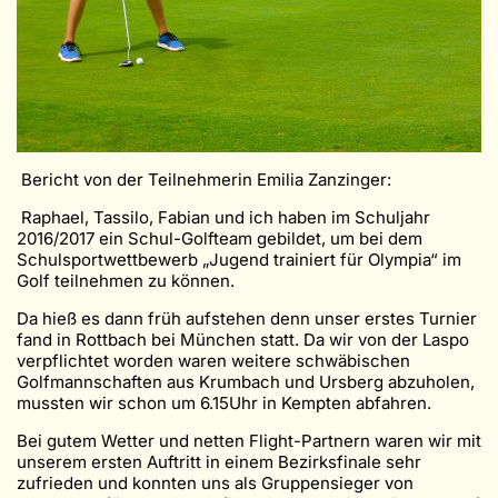
Bericht von der Teilnehmerin Emilia Zanzinger:
Raphael, Tassilo, Fabian und ich haben im Schuljahr
2016/2017 ein Schul-Golfteam gebildet, um bei dem
Schulsportwettbewerb „Jugend trainiert für Olympia“ im
Golf teilnehmen zu können.
Da hieß es dann früh aufstehen denn unser erstes Turnier
fand in Rottbach bei München statt. Da wir von der Laspo
verpflichtet worden waren weitere schwäbischen
Golfmannschaften aus Krumbach und Ursberg abzuholen,
mussten wir schon um 6.15Uhr in Kempten abfahren.
Bei gutem Wetter und netten Flight-Partnern waren wir mit
unserem ersten Auftritt in einem Bezirksfinale sehr
zufrieden und konnten uns als Gruppensieger von