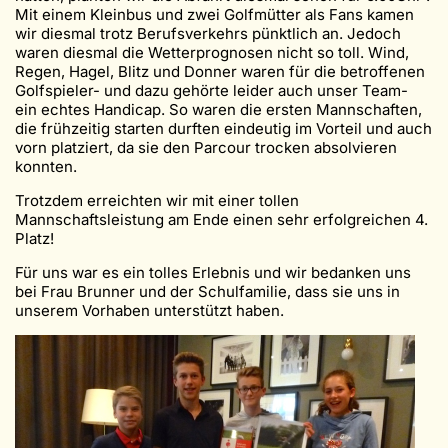
Mit einem Kleinbus und zwei Golfmütter als Fans kamen
wir diesmal trotz Berufsverkehrs pünktlich an. Jedoch
waren diesmal die Wetterprognosen nicht so toll. Wind,
Regen, Hagel, Blitz und Donner waren für die betroffenen
Golfspieler- und dazu gehörte leider auch unser Team-
ein echtes Handicap. So waren die ersten Mannschaften,
die frühzeitig starten durften eindeutig im Vorteil und auch
vorn platziert, da sie den Parcour trocken absolvieren
konnten.
Trotzdem erreichten wir mit einer tollen
Mannschaftsleistung am Ende einen sehr erfolgreichen 4.
Platz!
Für uns war es ein tolles Erlebnis und wir bedanken uns
bei Frau Brunner und der Schulfamilie, dass sie uns in
unserem Vorhaben unterstützt haben.