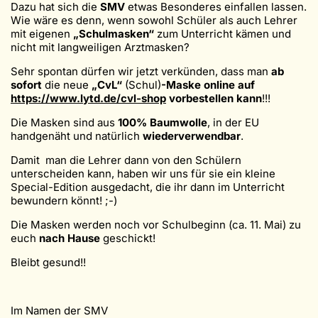
Dazu hat sich die
SMV
etwas Besonderes einfallen lassen.
Wie wäre es denn, wenn sowohl Schüler als auch Lehrer
mit eigenen
„Schulmasken“
zum Unterricht kämen und
nicht mit langweiligen Arztmasken?
Sehr spontan dürfen wir jetzt verkünden, dass man
ab
sofort
die neue
„CvL“
(Schul)
-Maske
online auf
https://www.lytd.de/cvl-shop
vorbestellen kann
!!!
Die Masken sind aus
100% Baumwolle
, in der EU
handgenäht und natürlich
wiederverwendbar
.
Damit man die Lehrer dann von den Schülern
unterscheiden kann, haben wir uns für sie ein kleine
Special-Edition ausgedacht, die ihr dann im Unterricht
bewundern könnt! ;-)
Die Masken werden noch vor Schulbeginn (ca. 11. Mai) zu
euch
nach Hause
geschickt!
Bleibt gesund!!
Im Namen der SMV