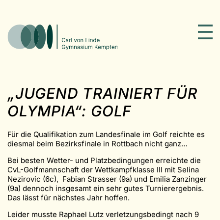
„JUGEND TRAINIERT FÜR
OLYMPIA“: GOLF
Für die Qualifikation zum Landesfinale im Golf reichte es
diesmal beim Bezirksfinale in Rottbach nicht ganz…
Bei besten Wetter- und Platzbedingungen erreichte die
CvL-Golfmannschaft der Wettkampfklasse III mit Selina
Nezirovic (6c), Fabian Strasser (9a) und Emilia Zanzinger
(9a) dennoch insgesamt ein sehr gutes Turnierergebnis.
Das lässt für nächstes Jahr hoffen.
Leider musste Raphael Lutz verletzungsbedingt nach 9