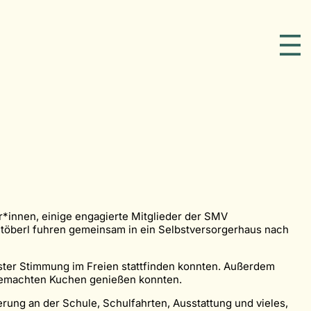
r*innen, einige engagierte Mitglieder der SMV
Stöberl fuhren gemeinsam in ein Selbstversorgerhaus nach
ster Stimmung im Freien stattfinden konnten. Außerdem
stgemachten Kuchen genießen konnten.
rung an der Schule, Schulfahrten, Ausstattung und vieles,