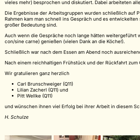
vieles mehr) besprochen und diskutiert. Dabei arbeiteten a
Die Ergebnisse der Arbeitsgruppen wurden schließlich auf Pl
Rahmen kam man schnell ins Gespräch und es entwickelten 
großer Bedeutung sind.
Auch wenn die Gespräche noch lange hätten weitergeführt w
con/sine carne) genießen (vielen Dank an die Köche!).
Schließlich war nach dem Essen am Abend noch ausreichend Z
Nach einem reichhaltigen Frühstück und der Rückfahrt zum
Wir gratulieren ganz herzlich
Carl Brunschweiger (Q11)
Lilian Zacherl (Q11) und
Pitt Wellke (Q11)
und wünschen ihnen viel Erfolg bei ihrer Arbeit in diesem Sc
H. Schulze