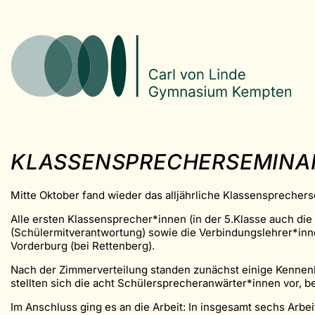
KLASSENSPRECHERSEMINA
Mitte Oktober fand wieder das alljährliche Klassensprecherse
Alle ersten Klassensprecher*innen (in der 5.Klasse auch di
(Schülermitverantwortung) sowie die Verbindungslehrer*inn
Vorderburg (bei Rettenberg).
Nach der Zimmerverteilung standen zunächst einige Kennen
stellten sich die acht Schülersprecheranwärter*innen vor, 
Im Anschluss ging es an die Arbeit: In insgesamt sechs Arbe