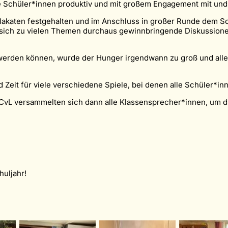
lle Schüler*innen produktiv und mit großem Engagement mit und
akaten festgehalten und im Anschluss in großer Runde dem Schul
sich zu vielen Themen durchaus gewinnbringende Diskussionen
erden können, wurde der Hunger irgendwann zu groß und alle 
eit für viele verschiedene Spiele, bei denen alle Schüler*inn
 CvL versammelten sich dann alle Klassensprecher*innen, um 
huljahr!