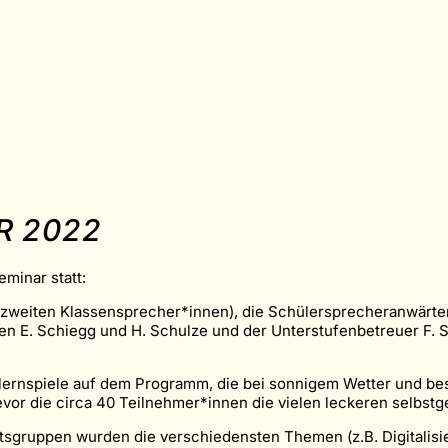
R 2022
minar statt:
e zweiten Klassensprecher*innen), die Schülersprecheranwärte
en E. Schiegg und H. Schulze und der Unterstufenbetreuer F. 
lernspiele auf dem Programm, die bei sonnigem Wetter und be
bevor die circa 40 Teilnehmer*innen die vielen leckeren selb
itsgruppen wurden die verschiedensten Themen (z.B. Digitalisie