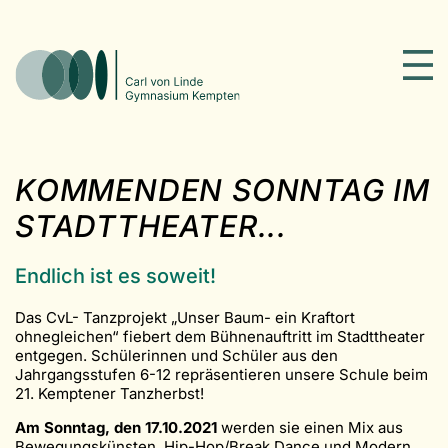
KOMMENDEN SONNTAG IM
STADTTHEATER...
Endlich ist es soweit!
Das CvL- Tanzprojekt „Unser Baum- ein Kraftort
ohnegleichen“ fiebert dem Bühnenauftritt im Stadttheater
entgegen. Schülerinnen und Schüler aus den
Jahrgangsstufen 6-12 repräsentieren unsere Schule beim
21. Kemptener Tanzherbst!
Am Sonntag, den 17.10.2021
werden sie einen Mix aus
Bewegungskünsten, Hip-Hop/Break Dance und Modern