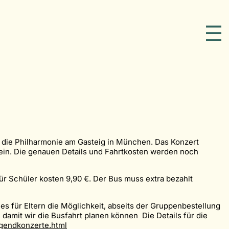
n die Philharmonie am Gasteig in München. Das Konzert
sein. Die genauen Details und Fahrtkosten werden noch
 für Schüler kosten 9,90 €. Der Bus muss extra bezahlt
 es für Eltern die Möglichkeit, abseits der Gruppenbestellung
), damit wir die Busfahrt planen können Die Details für die
ugendkonzerte.html