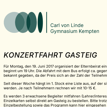
KONZERTFAHRT GASTEIG
Für Montag, den 19. Juni 2017 organisiert der Elternbeirat
beginnt um 19 Uhr. Die Abfahrt mit dem Bus erfolgt ca. geg
bekannt gegeben, da der Preis sich an der Zahl der Teilneh
Seit dieser Woche hängt im 1. Stock eine Liste aus, auf der s
werden. Je nach Teilnehmern rechnen wir mit 10-15 €.
Es werden 3 erwachsene Begleiter mitfahren (Lehrer/interessie
Einzelkarten selbst direkt am Gasteig zu bestellen. Bitte tro
Einzelbestellung sowie das Programm kann hier eingesehe