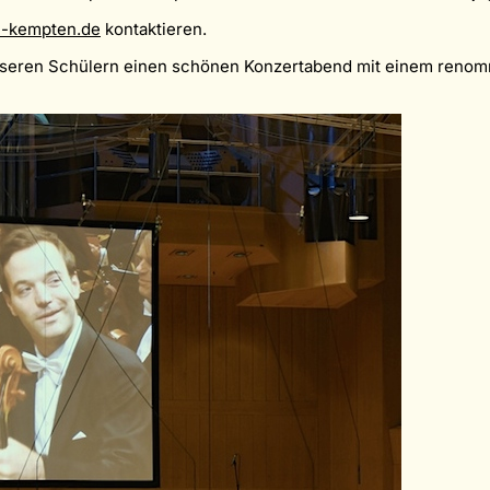
l-kempten.de
kontaktieren.
nseren Schülern einen schönen Konzertabend mit einem renomm