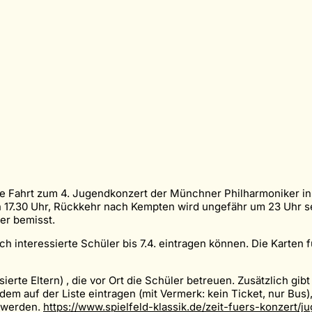
 eine Fahrt zum 4. Jugendkonzert der Münchner Philharmoniker i
en 17.30 Uhr, Rückkehr nach Kempten wird ungefähr um 23 Uhr 
mer bemisst.
ich interessierte Schüler bis 7.4. eintragen können. Die Karten
rte Eltern) , die vor Ort die Schüler betreuen. Zusätzlich gibt
tzdem auf der Liste eintragen (mit Vermerk: kein Ticket, nur Bus
n werden.
https://www.spielfeld-klassik.de/zeit-fuers-konzert/j