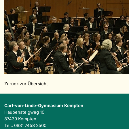
Zurück zur Übersicht
Carl-von-Linde-Gymnasium Kempten
Haubensteigweg 10
87439 Kempten
Tel.: 0831 7458 2500