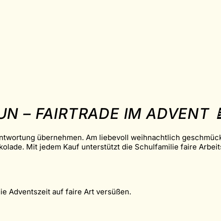
N – FAIRTRADE IM ADVENT 
rantwortung übernehmen. Am liebevoll weihnachtlich geschmückt
ade. Mit jedem Kauf unterstützt die Schulfamilie faire Arbei
e Adventszeit auf faire Art versüßen.