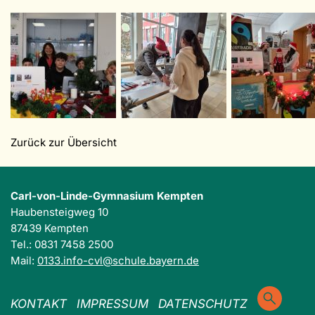
Zurück zur Übersicht
Carl-von-Linde-Gymnasium Kempten
Haubensteigweg 10
87439 Kempten
Tel.: 0831 7458 2500
Mail:
0133.info-cvl@schule.bayern.de
KONTAKT
IMPRESSUM
DATENSCHUTZ