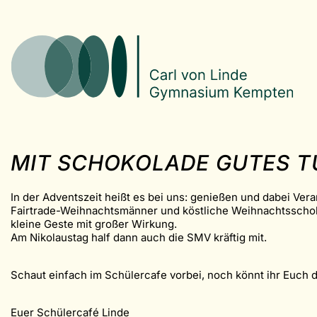
MIT SCHOKOLADE GUTES TU
In der Adventszeit heißt es bei uns: genießen und dabei Ve
Fairtrade-Weihnachtsmänner und köstliche Weihnachtsschokol
kleine Geste mit großer Wirkung.
Am Nikolaustag half dann auch die SMV kräftig mit.
Schaut einfach im Schülercafe vorbei, noch könnt ihr Euch di
Euer Schülercafé Linde