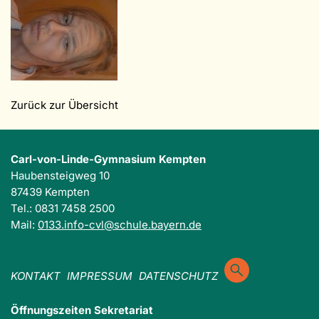
Zurück zur Übersicht
Carl-von-Linde-Gymnasium Kempten
Haubensteigweg 10
87439 Kempten
Tel.: 0831 7458 2500
Mail:
0133.info-cvl@schule.bayern.de
KONTAKT
IMPRESSUM
DATENSCHUTZ
Öffnungszeiten Sekretariat