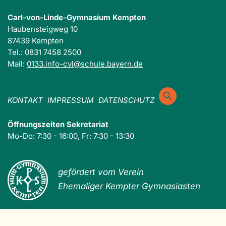
Carl-von-Linde-Gymnasium Kempten
Haubensteigweg 10
87439 Kempten
Tel.: 0831 7458 2500
Mail:
0133.info-cvl@schule.bayern.de
KONTAKT
IMPRESSUM
DATENSCHUTZ
Öffnungszeiten Sekretariat
Mo-Do: 7:30 - 16:00, Fr: 7:30 - 13:30
gefördert vom Verein
Ehemaliger Kempter Gymnasiasten