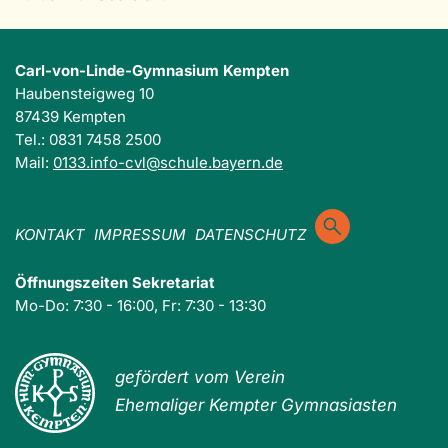
Carl-von-Linde-Gymnasium Kempten
Haubensteigweg 10
87439 Kempten
Tel.: 0831 7458 2500
Mail:
0133.info-cvl@schule.bayern.de
KONTAKT
IMPRESSUM
DATENSCHUTZ
Öffnungszeiten Sekretariat
Mo-Do: 7:30 - 16:00, Fr: 7:30 - 13:30
gefördert vom Verein
Ehemaliger Kempter Gymnasiasten