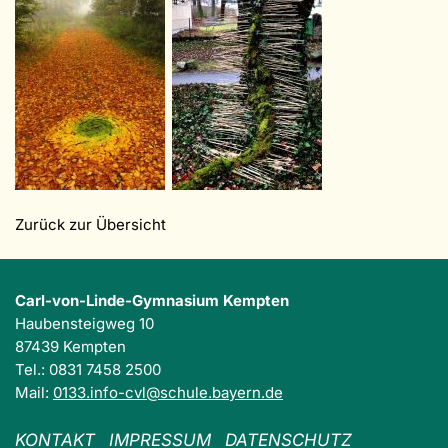
Zurück zur Übersicht
Carl-von-Linde-Gymnasium Kempten
Haubensteigweg 10
87439 Kempten
Tel.: 0831 7458 2500
Mail:
0133.info-cvl@schule.bayern.de
KONTAKT
IMPRESSUM
DATENSCHUTZ