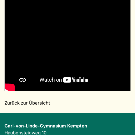
Zurück zur Übersicht
Carl-von-Linde-Gymnasium Kempten
Haubensteigweg 10