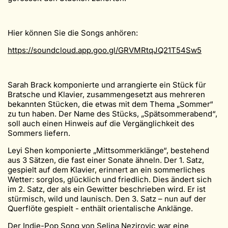
Hier können Sie die Songs anhören:
https://soundcloud.app.goo.gl/GRVMRtqJQ21T54Sw5
Sarah Brack komponierte und arrangierte ein Stück für
Bratsche und Klavier, zusammengesetzt aus mehreren
bekannten Stücken, die etwas mit dem Thema „Sommer“
zu tun haben. Der Name des Stücks, „Spätsommerabend“,
soll auch einen Hinweis auf die Vergänglichkeit des
Sommers liefern.
Leyi Shen komponierte „Mittsommerklänge“, bestehend
aus 3 Sätzen, die fast einer Sonate ähneln. Der 1. Satz,
gespielt auf dem Klavier, erinnert an ein sommerliches
Wetter: sorglos, glücklich und friedlich. Dies ändert sich
im 2. Satz, der als ein Gewitter beschrieben wird. Er ist
stürmisch, wild und launisch. Den 3. Satz – nun auf der
Querflöte gespielt - enthält orientalische Anklänge.
Der Indie-Pop Song von Selina Nezirovic war eine