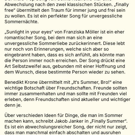
Abwechslung nach den zwei klassischen Stücken. „finally
free“ übermittelt den Traum für immer jung und frei sein
zu wollen. Es ist ein perfekter Song für unvergessliche
Sommernächte.
„Sunlight in your eyes“ von Franziska Möller ist ein eher
romantischer Song, bei dem man sich an eine
unvergessliche Sommerliebe zurückerinnert. Diese lebt
nur noch von Erinnerungen, welche sich aber so
eingebrannt haben, dass es sich anfühlt, als könnte man
die Person immer noch erreichen. Der Song drückt eine
Art Selbstzweifel aus, gebunden mit einer Hoffnung und
dem Wunsch, diese bestimmte Person wieder zu sehen.
Benedikt Krone übermittelt mit „It‘s Summer, Bro!“ eine
wichtige Botschaft über Freundschaften. Freunde sollten
immer zusammenhalten und man sollte mit Freunden viel
erleben, denn Freundschaften sind aktueller und wichtiger
denn je.
Über verschieden Ideen für Dinge, die man im Sommer
machen kann, schreibt Jakob Janker in „Finally Summer“.
Es ist ein abwechslungsreicher Song, der nicht nur zeigt,
dass man manchmal einfach abschalten und ausruhen