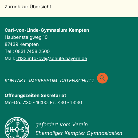
Zurück zur Übersicht
Carl-von-Linde-Gymnasium Kempten
Haubensteigweg 10
87439 Kempten
Tel.: 0831 7458 2500
Mail:
0133.info-cvl@schule.bayern.de
KONTAKT
IMPRESSUM
DATENSCHUTZ
Öffnungszeiten Sekretariat
Mo-Do: 7:30 - 16:00, Fr: 7:30 - 13:30
gefördert vom Verein
Ehemaliger Kempter Gymnasiasten