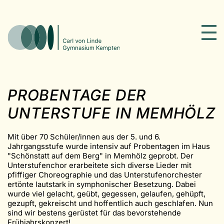
PROBENTAGE DER
UNTERSTUFE IN MEMHÖLZ
Mit über 70 Schüler/innen aus der 5. und 6.
Jahrgangsstufe wurde intensiv auf Probentagen im Haus
"Schönstatt auf dem Berg" in Memhölz geprobt. Der
Unterstufenchor erarbeitete sich diverse Lieder mit
pfiffiger Choreographie und das Unterstufenorchester
ertönte lautstark in symphonischer Besetzung. Dabei
wurde viel gelacht, geübt, gegessen, gelaufen, gehüpft,
gezupft, gekreischt und hoffentlich auch geschlafen. Nun
sind wir bestens gerüstet für das bevorstehende
Frühjahrskonzert!