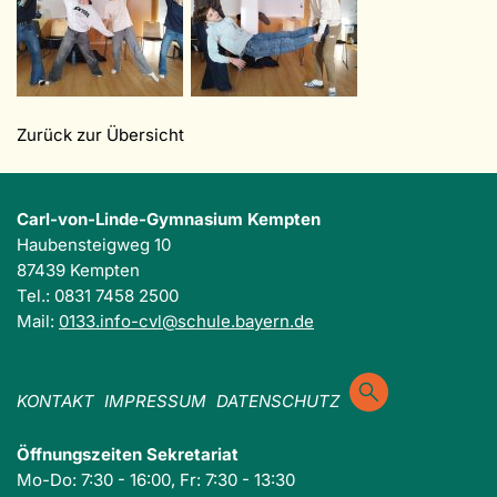
Zurück zur Übersicht
Carl-von-Linde-Gymnasium Kempten
Haubensteigweg 10
87439 Kempten
Tel.: 0831 7458 2500
Mail:
0133.info-cvl@schule.bayern.de
KONTAKT
IMPRESSUM
DATENSCHUTZ
Öffnungszeiten Sekretariat
Mo-Do: 7:30 - 16:00, Fr: 7:30 - 13:30