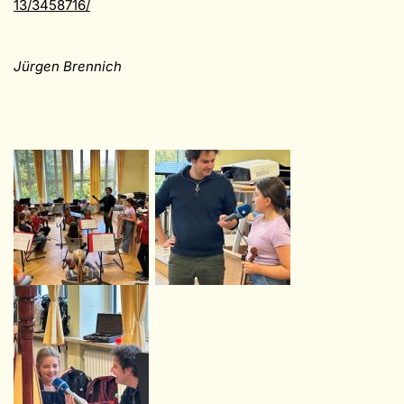
13/3458716/
Jürgen Brennich