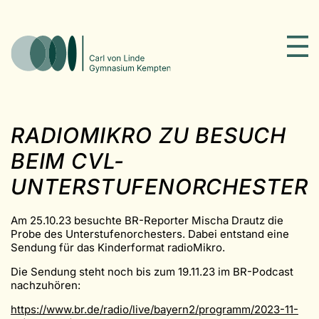
RADIOMIKRO ZU BESUCH
BEIM CVL-
UNTERSTUFENORCHESTER
Am 25.10.23 besuchte BR-Reporter Mischa Drautz die
Probe des Unterstufenorchesters. Dabei entstand eine
Sendung für das Kinderformat radioMikro.
Die Sendung steht noch bis zum 19.11.23 im BR-Podcast
nachzuhören:
https://www.br.de/radio/live/bayern2/programm/2023-11-