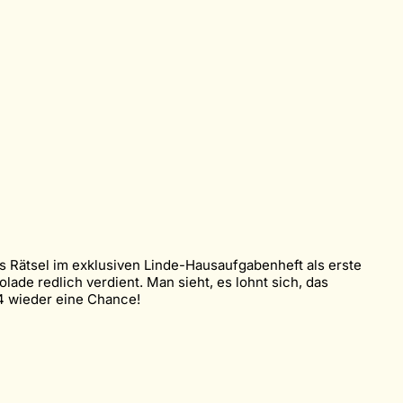
as Rätsel im exklusiven Linde-Hausaufgabenheft als erste
ade redlich verdient. Man sieht, es lohnt sich, das
24 wieder eine Chance!