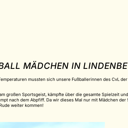
ALL MÄDCHEN IN LINDENBER
Temperaturen mussten sich unsere Fußballerinnen des CvL der
 großen Sportsgeist, kämpfte über die gesamte Spielzeit und g
pt nach dem Abpfiff. Da wir dieses Mal nur mit Mädchen der 
 Rude weiter kommen!