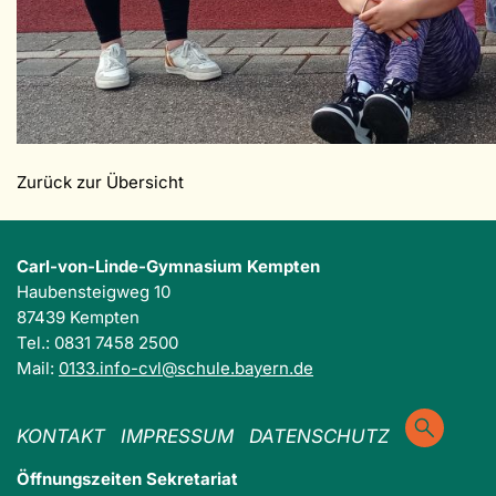
Zurück zur Übersicht
Carl-von-Linde-Gymnasium Kempten
Haubensteigweg 10
87439 Kempten
Tel.: 0831 7458 2500
Mail:
0133.info-cvl@schule.bayern.de
KONTAKT
IMPRESSUM
DATENSCHUTZ
Öffnungszeiten Sekretariat