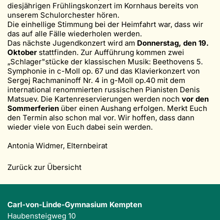
diesjährigen Frühlingskonzert im Kornhaus bereits von
unserem Schulorchester hören.
Die einhellige Stimmung bei der Heimfahrt war, dass wir
das auf alle Fälle wiederholen werden.
Das nächste Jugendkonzert wird am
Donnerstag, den 19.
Oktober
stattfinden. Zur Aufführung kommen zwei
„Schlager"stücke der klassischen Musik: Beethovens 5.
Symphonie in c-Moll op. 67 und das Klavierkonzert von
Sergej Rachmaninoff Nr. 4 in g-Moll op.40 mit dem
international renommierten russischen Pianisten Denis
Matsuev. Die Kartenreservierungen werden noch
vor den
Sommerferien
über einen Aushang erfolgen. Merkt Euch
den Termin also schon mal vor. Wir hoffen, dass dann
wieder viele von Euch dabei sein werden.
Antonia Widmer, Elternbeirat
Zurück zur Übersicht
Carl-von-Linde-Gymnasium Kempten
Haubensteigweg 10