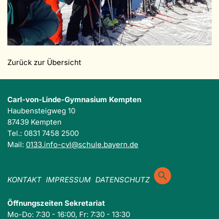
Zurück zur Übersicht
Carl-von-Linde-Gymnasium Kempten
Haubensteigweg 10
87439 Kempten
Tel.: 0831 7458 2500
Mail:
0133.info-cvl@schule.bayern.de
KONTAKT
IMPRESSUM
DATENSCHUTZ
Öffnungszeiten Sekretariat
Mo-Do: 7:30 - 16:00, Fr: 7:30 - 13:30