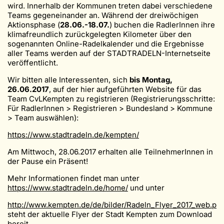
wird. Innerhalb der Kommunen treten dabei verschiedene
Teams gegeneinander an. Während der dreiwöchigen
Aktionsphase (
28.06.-18.07.
) buchen die RadlerInnen ihre
klimafreundlich zurückgelegten Kilometer über den
sogenannten Online-Radelkalender und die Ergebnisse
aller Teams werden auf der STADTRADELN-Internetseite
veröffentlicht.
Wir bitten alle Interessenten, sich
bis Montag,
26.06.2017
, auf der hier aufgeführten Website für das
Team CvLKempten zu registrieren (Registrierungsschritte:
Für RadlerInnen > Registrieren > Bundesland > Kommune
> Team auswählen):
https://www.stadtradeln.de/kempten/
Am Mittwoch, 28.06.2017 erhalten alle TeilnehmerInnen in
der Pause ein Präsent!
Mehr Informationen findet man unter
https://www.stadtradeln.de/home/
und unter
http://www.kempten.de/de/bilder/Radeln_Flyer_2017_web.pdf
steht der aktuelle Flyer der Stadt Kempten zum Download
bereit.