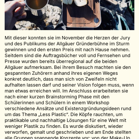
Mit dieser konnten sie im November die Herzen der Jury
und des Publikums der Allgäuer Gründerbühne im Sturm
gewinnen und den ersten Preis mit nach Hause nehmen.
Seitdem sind die Auftragsbücher voll und Fernsehen und
Presse wurden bereits überregional auf die beiden
Allgäuer aufmerksam. Bei ihrem Besuch machten sie den
gespannten Zuhörern anhand ihres eigenen Weges
konkret deutlich, dass man sich von Zweifeln nicht
aufhalten lassen darf und seiner Vision folgen muss, wenn
man etwas erreichen will. Im Anschluss erarbeiteten sie
nach einer kurzen Brainstorming Phase mit den
Schülerinnen und Schülern in einem Workshop
verschiedene Ansätze und Existenzgründungsideen rund
um das Thema „Less Plastic“. Die Köpfe rauchten, um
praktikable und nachhaltige Lösungen für eine Welt mit
weniger Plastik zu finden. Es wurde diskutiert, wieder
verworfen, gemalt und geschrieben und am Ende stellten
alle Gruppen spannende Konzepte vor: von der Make-Up