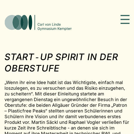
START‑UP SPIRIT IN DER
OBERSTUFE
„Wenn ihr eine Idee habt ist das Wichtigste, einfach mal
loszulegen, es zu versuchen und das Risiko einzugehen,
zu scheitern“. Mit dieser Einleitung startete am
vergangenen Dienstag ein ungewöhnlicher Besuch in der
Oberstufe: die beiden Allgäuer Gründer der Firma „Patron
– Plasticfree Peaks“ stellten unseren Schülerinnen und
Schülern ihre Vision und ihr damit verbundenes erstes
Produkt vor. Martin Säckl und Raphael Vogler verließen für
kurze Zeit ihre Schreibtische - an denen sie sich im
Moment auf ihre Masterarbeit in technischer BWL und