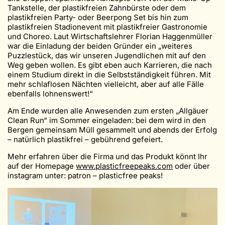
Tankstelle, der plastikfreien Zahnbürste oder dem
plastikfreien Party- oder Beerpong Set bis hin zum
plastikfreien Stadionevent mit plastikfreier Gastronomie
und Choreo. Laut Wirtschaftslehrer Florian Haggenmüller
war die Einladung der beiden Gründer ein „weiteres
Puzzlestück, das wir unseren Jugendlichen mit auf den
Weg geben wollen. Es gibt eben auch Karrieren, die nach
einem Studium direkt in die Selbstständigkeit führen. Mit
mehr schlaflosen Nächten vielleicht, aber auf alle Fälle
ebenfalls lohnenswert!“
Am Ende wurden alle Anwesenden zum ersten „Allgäuer
Clean Run“ im Sommer eingeladen: bei dem wird in den
Bergen gemeinsam Müll gesammelt und abends der Erfolg
– natürlich plastikfrei – gebührend gefeiert.
Mehr erfahren über die Firma und das Produkt könnt Ihr
auf der Homepage
www.plasticfreepeaks.com
oder über
instagram unter: patron – plasticfree peaks!