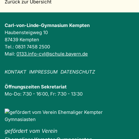
Zurück zur Übersicht
Carl-von-Linde-Gymnasium Kempten
Haubensteigweg 10
87439 Kempten
Tel.: 0831 7458 2500
Mail:
0133.info-cvl@schule.bayern.de
KONTAKT
IMPRESSUM
DATENSCHUTZ
Öffnungszeiten Sekretariat
Mo-Do: 7:30 - 16:00, Fr: 7:30 - 13:30
gefördert vom Verein