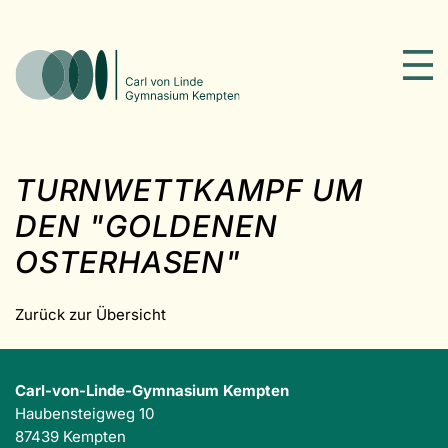
TURNWETTKAMPF UM
DEN "GOLDENEN
OSTERHASEN"
Zurück zur Übersicht
Carl-von-Linde-Gymnasium Kempten
Haubensteigweg 10
87439 Kempten