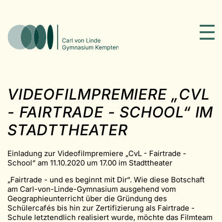
VIDEOFILMPREMIERE „CVL
- FAIRTRADE - SCHOOL“ IM
STADTTHEATER
Einladung zur Videofilmpremiere „CvL - Fairtrade -
School“ am 11.10.2020 um 17.00 im Stadttheater
„Fairtrade - und es beginnt mit Dir“. Wie diese Botschaft
am Carl-von-Linde-Gymnasium ausgehend vom
Geographieunterricht über die Gründung des
Schülercafés bis hin zur Zertifizierung als Fairtrade -
Schule letztendlich realisiert wurde, möchte das Filmteam