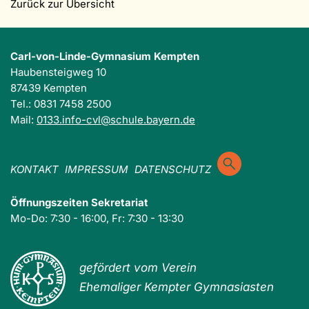
Zurück zur Übersicht
Carl-von-Linde-Gymnasium Kempten
Haubensteigweg 10
87439 Kempten
Tel.: 0831 7458 2500
Mail:
0133.info-cvl@schule.bayern.de
KONTAKT
IMPRESSUM
DATENSCHUTZ
Öffnungszeiten Sekretariat
Mo-Do: 7:30 - 16:00, Fr: 7:30 - 13:30
gefördert vom Verein
Ehemaliger Kempter Gymnasiasten