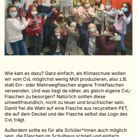
Wie kam es dazu? Ganz einfach, als Klimaschule wollen
wir vom CvL möglichst wenig Müll produzieren, also z.B.
statt Ein- oder Mehrwegflaschen eigene Trinkflaschen
verwenden. Und was liegt da näher, als gleich eigene CvL-
Flaschen zu besorgen? Natürlich sollten diese
umweltfreundlich, nicht zu teuer und bruchsicher sein.
Damit fiel die Wahl auf eine Flasche aus recyceltem PET,
die auf dem Deckel und der Flasche selbst das Logo des
CvL trägt.
Außerdem sollte es für alle Schüler*innen auch möglich
sein, die Flaschen im Schulhaus schnell und einfach