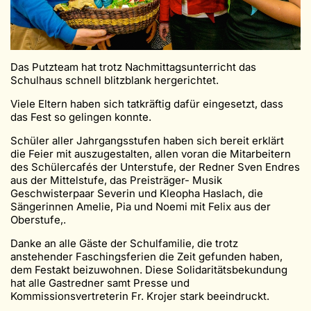
Das Putzteam hat trotz Nachmittagsunterricht das
Schulhaus schnell blitzblank hergerichtet.
Viele Eltern haben sich tatkräftig dafür eingesetzt, dass
das Fest so gelingen konnte.
Schüler aller Jahrgangsstufen haben sich bereit erklärt
die Feier mit auszugestalten, allen voran die Mitarbeitern
des Schülercafés der Unterstufe, der Redner Sven Endres
aus der Mittelstufe, das Preisträger- Musik
Geschwisterpaar Severin und Kleopha Haslach, die
Sängerinnen Amelie, Pia und Noemi mit Felix aus der
Oberstufe,.
Danke an alle Gäste der Schulfamilie, die trotz
anstehender Faschingsferien die Zeit gefunden haben,
dem Festakt beizuwohnen. Diese Solidaritätsbekundung
hat alle Gastredner samt Presse und
Kommissionsvertreterin Fr. Krojer stark beeindruckt.