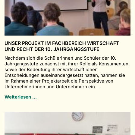
UNSER PROJEKT IM FACHBEREICH WIRTSCHAFT
UND RECHT DER 10. JAHRGANGSSTUFE
Nachdem sich die Schülerinnen und Schüler der 10.
Jahrgangsstufe zunächst mit ihrer Rolle als Konsumenten
sowie der Bedeutung ihrer wirtschaftlichen
Entscheidungen auseinandergesetzt hatten, nahmen sie
im Rahmen einer Projektarbeit die Perspektive von
Unternehmerinnen und Unternehmern ein ...
Unser
Weiterlesen …
Projekt
im
Fachbereich
Wirtschaft
und
Recht