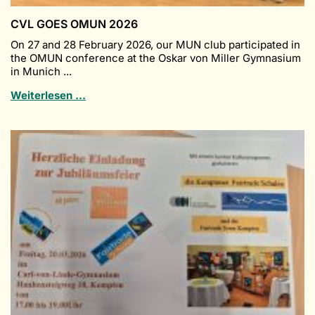
CVL GOES OMUN 2026
On 27 and 28 February 2026, our MUN club participated in
the OMUN conference at the Oskar von Miller Gymnasium
in Munich ...
CvL
Weiterlesen …
goes
OMUN
2026