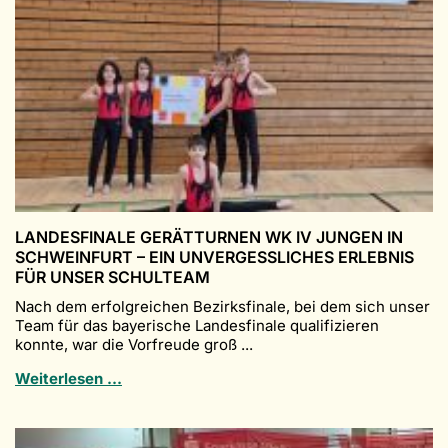
LANDESFINALE GERÄTTURNEN WK IV JUNGEN IN
SCHWEINFURT – EIN UNVERGESSLICHES ERLEBNIS
FÜR UNSER SCHULTEAM
Nach dem erfolgreichen Bezirksfinale, bei dem sich unser
Team für das bayerische Landesfinale qualifizieren
konnte, war die Vorfreude groß ...
Landesfinale
Weiterlesen …
Gerätturnen
WK
IV