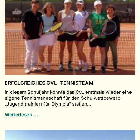
1960ER
JAHREN
ERFOLGREICHES CVL- TENNISTEAM
In diesem Schuljahr konnte das CvL erstmals wieder eine
eigene Tennismannschaft für den Schulwettbewerb
„Jugend trainiert für Olympia“ stellen...
Erfolgreiches
Weiterlesen …
Cvl-
Tennisteam