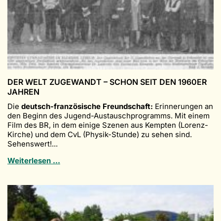
DER WELT ZUGEWANDT – SCHON SEIT DEN 1960ER
JAHREN
Die
deutsch-französische Freundschaft:
Erinnerungen an
den Beginn des Jugend-Austauschprogramms. Mit einem
Film des BR, in dem einige Szenen aus Kempten (Lorenz-
Kirche) und dem CvL (Physik-Stunde) zu sehen sind.
Sehenswert!...
DER
Weiterlesen …
WELT
ZUGEWANDT
–
SCHON
SEIT
DEN