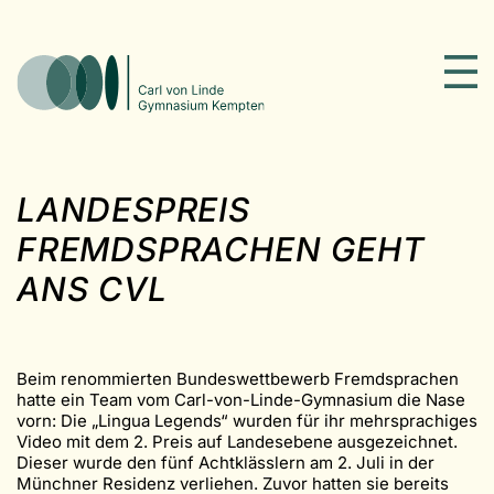
LANDESPREIS
FREMDSPRACHEN GEHT
ANS CVL
Beim renommierten Bundeswettbewerb Fremdsprachen
hatte ein Team vom Carl-von-Linde-Gymnasium die Nase
vorn: Die „Lingua Legends“ wurden für ihr mehrsprachiges
Video mit dem 2. Preis auf Landesebene ausgezeichnet.
Dieser wurde den fünf Achtklässlern am 2. Juli in der
Münchner Residenz verliehen. Zuvor hatten sie bereits