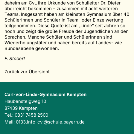
daheim am CvL ihre Urkunde von Schulleiter Dr. Dieter
überreicht bekommen – zusammen mit acht weiteren
Teams. Insgesamt haben am kleinsten Gymnasium über 40
Schülerinnen und Schüler in Team- oder Einzelwertung
teilgenommen. Diese Quote ist am „Linde“ seit Jahren so
hoch und zeigt die große Freude der Jugendlichen an den
Sprachen. Manche Schüler und Schülerinnen sind
Wiederholungstäter und haben bereits auf Landes- wie
Bundesebene gewonnen.
F. Stöberl
Zurück zur Übersicht
Carl-von-Linde-Gymnasium Kempten
Haubensteigweg 10
87439 Kempten
Tel.: 0831 7458 2500
Mail:
0133.info-cvl@schule.bayern.de