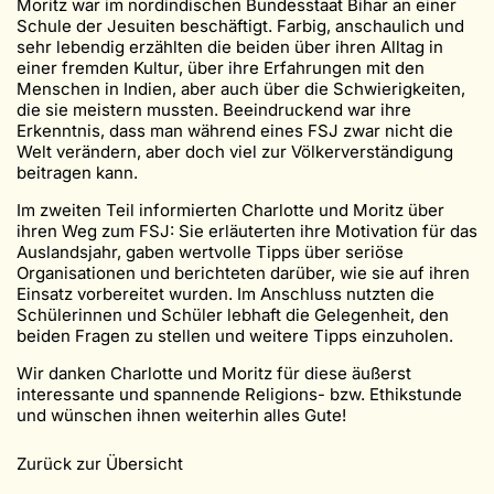
Moritz war im nordindischen Bundesstaat Bihar an einer
Schule der Jesuiten beschäftigt. Farbig, anschaulich und
sehr lebendig erzählten die beiden über ihren Alltag in
einer fremden Kultur, über ihre Erfahrungen mit den
Menschen in Indien, aber auch über die Schwierigkeiten,
die sie meistern mussten. Beeindruckend war ihre
Erkenntnis, dass man während eines FSJ zwar nicht die
Welt verändern, aber doch viel zur Völkerverständigung
beitragen kann.
Im zweiten Teil informierten Charlotte und Moritz über
ihren Weg zum FSJ: Sie erläuterten ihre Motivation für das
Auslandsjahr, gaben wertvolle Tipps über seriöse
Organisationen und berichteten darüber, wie sie auf ihren
Einsatz vorbereitet wurden. Im Anschluss nutzten die
Schülerinnen und Schüler lebhaft die Gelegenheit, den
beiden Fragen zu stellen und weitere Tipps einzuholen.
Wir danken Charlotte und Moritz für diese äußerst
interessante und spannende Religions- bzw. Ethikstunde
und wünschen ihnen weiterhin alles Gute!
Zurück zur Übersicht