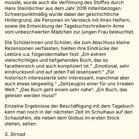
musste, wurde auch die Verfilmung des Stoffes durch
Hans Steinbichler aus dem Jahr 2016 miteinbezogen.
Schwerpunktmäßig wurde dabei der geschichtliche
Hintergrund, die Personen im Versteck mit ihren Helfern,
sowie die Entwicklung der Tagebuchschreiberin Anne
vom unbeschwerten Mädchen zur jungen Frau beleuchtet.
Die Schülerinnen und Schüler, die zum Abschluss kleine
Rezensionen verfassten, hielten ihre Eindrücke der
Lektüre u.a. folgendermaßen fest: „Ein extrem
vielschichtiges und tiefgehendes Buch, das so
facettenreich und auch kompliziert ist.“ „Emotional, sehr
eindrucksvoll und auf jeden Fall lesenswert.“ „Für
historisch interessierte sehr interessant, manchmal aber
auch etwas langweilig.“ „Zeitzeugnis einer für uns irrealen
Welt.“ „Das Buch geht einem sehr nahe“. „Ein Buch, das
gelesen werden muss!“
Einzelne Ergebnisse der Beschäftigung mit dem Tagebuch
kann man noch in der nächsten Zeit im Schulhaus auf den
Schautafeln, die neben dem Globus im ersten Stock
stehen, sehen.
S. Strnad